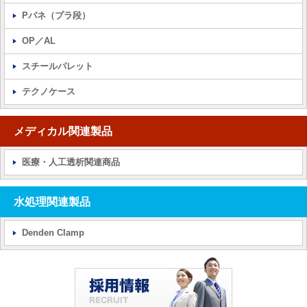
Pパネ（プラ段）
OP／AL
スチールパレット
テクノケース
メディカル関連製品
医療・人工透析関連商品
水処理関連製品
Denden Clamp