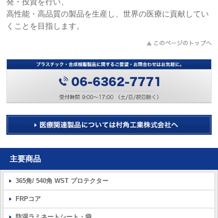
発・投資を行い、
高性能・高品質の製品を生産し、世界の医療に貢献してい
くことを目指します。
主要商品
365角/ 540角 WST プロテクター
FRPコア
防湿ラミネートシート・袋