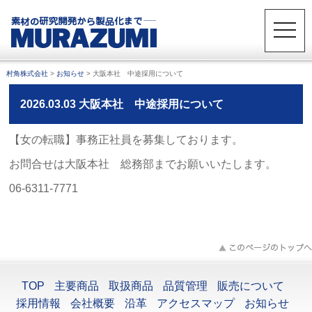
toggle
naviga
村角株式会社
>
お知らせ
>
大阪本社 中途採用について
2026.03.03 大阪本社 中途採用について
【女の転職】事務正社員を募集しております。
お問合せは大阪本社 総務部までお願いいたします。
06-6311-7771
TOP
主要商品
取扱商品
品質管理
販売について
採用情報
会社概要
沿革
アクセスマップ
お知らせ